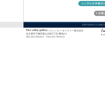
パインバレーギャラリー株式会社
名古屋市千種区東山元町6丁目2番地の1
E-m
TEL:052-783-8121 FAX:052-704-8122