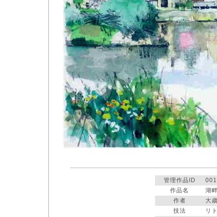
管理作品ID
001
作品名
湖
作者
大
技法
リ