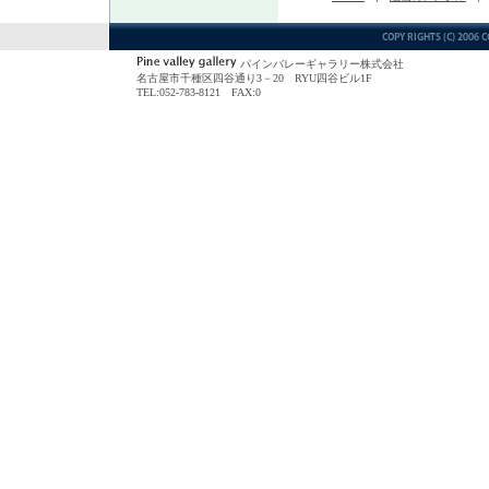
パインバレーギャラリー株式会社
名古屋市千種区四谷通り3－20 RYU四谷ビル1F
TEL:052-783-8121 FAX:0